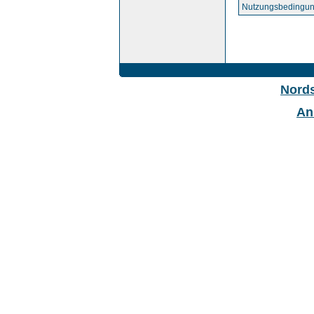
Nutzungsbedingun
Nord
An