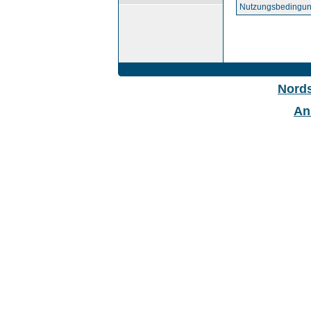
Nutzungsbedingun
Nord
An