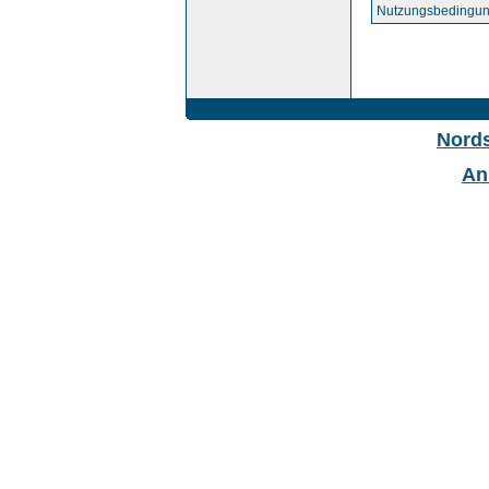
Nutzungsbedingun
Nord
An