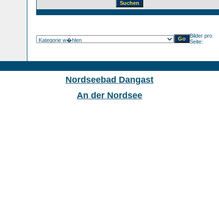
Bilder pro
Seite:
Nordseebad Dangast
An der Nordsee