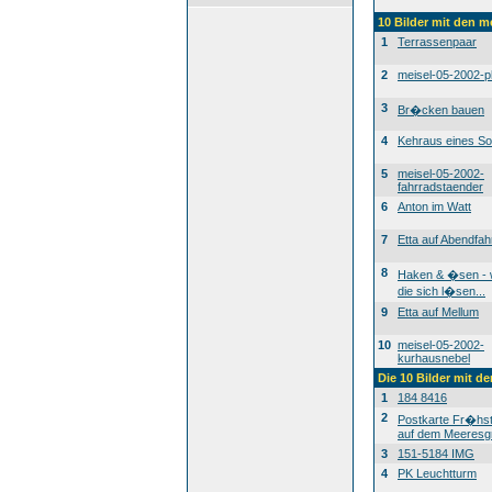
10 Bilder mit den 
1
Terrassenpaar
2
meisel-05-2002-p
3
Br�cken bauen
4
Kehraus eines S
5
meisel-05-2002-
fahrradstaender
6
Anton im Watt
7
Etta auf Abendfah
8
Haken & �sen -
die sich l�sen...
9
Etta auf Mellum
10
meisel-05-2002-
kurhausnebel
Die 10 Bilder mit d
1
184 8416
2
Postkarte Fr�h
auf dem Meeresg
3
151-5184 IMG
4
PK Leuchtturm