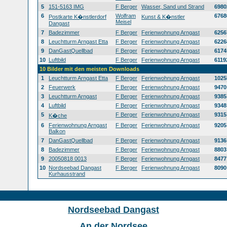
5
151-5163 IMG
F Berger
Wasser, Sand und Strand
6980
6
Wolfram
6768
Postkarte K�nstlerdorf
Kunst & K�nstler
Meisel
Dangast
7
Badezimmer
F Berger
Ferienwohnung Arngast
6256
8
Leuchtturm Arngast Etta
F Berger
Ferienwohnung Arngast
6226
9
DanGastQuellbad
F Berger
Ferienwohnung Arngast
6174
10
Luftbild
F Berger
Ferienwohnung Arngast
6119
10 Bilder mit den meisten Downloads
1
Leuchtturm Arngast Etta
F Berger
Ferienwohnung Arngast
1025
2
Feuerwerk
F Berger
Ferienwohnung Arngast
9470
3
Leuchtturm Arngast
F Berger
Ferienwohnung Arngast
9385
4
Luftbild
F Berger
Ferienwohnung Arngast
9348
5
F Berger
Ferienwohnung Arngast
9315
K�che
6
Ferienwohnung Arngast
F Berger
Ferienwohnung Arngast
9205
Balkon
7
DanGastQuellbad
F Berger
Ferienwohnung Arngast
9136
8
Badezimmer
F Berger
Ferienwohnung Arngast
8803
9
20050818 0013
F Berger
Ferienwohnung Arngast
8477
10
Nordseebad Dangast
F Berger
Ferienwohnung Arngast
8090
Kurhausstrand
Nordseebad Dangast
An der Nordsee