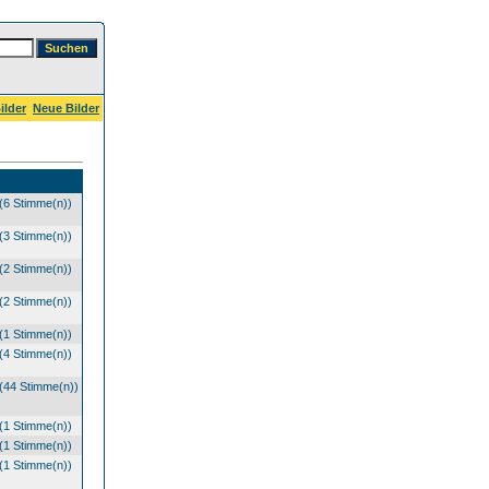
ilder
Neue Bilder
(6 Stimme(n))
(3 Stimme(n))
(2 Stimme(n))
(2 Stimme(n))
(1 Stimme(n))
(4 Stimme(n))
(44 Stimme(n))
(1 Stimme(n))
(1 Stimme(n))
(1 Stimme(n))