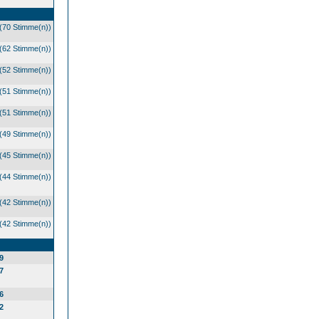
(70 Stimme(n))
(62 Stimme(n))
(52 Stimme(n))
(51 Stimme(n))
(51 Stimme(n))
(49 Stimme(n))
(45 Stimme(n))
(44 Stimme(n))
(42 Stimme(n))
(42 Stimme(n))
9
7
6
2